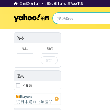
首頁
購物中心
中古車
帳務中心
信箱
App下載
Yahoo拍賣
價格
-
確定
優惠
折扣碼