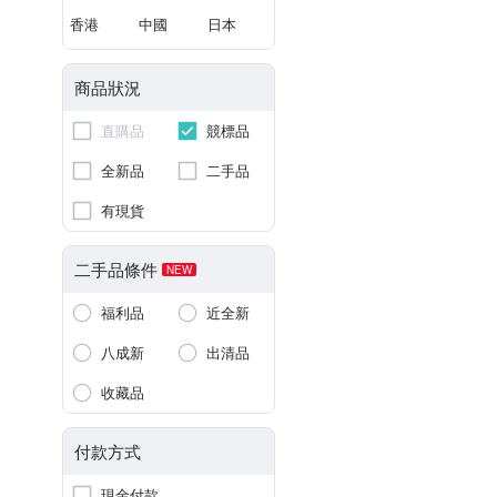
香港
中國
日本
商品狀況
直購品
競標品
全新品
二手品
有現貨
二手品條件
NEW
福利品
近全新
八成新
出清品
收藏品
付款方式
現金付款