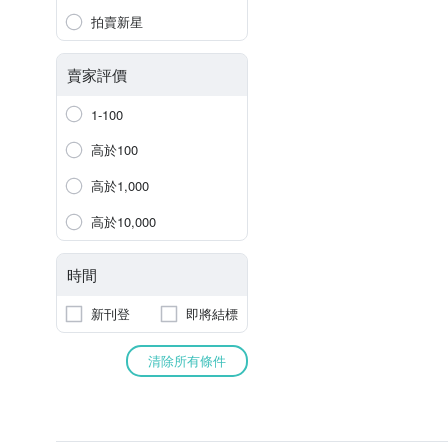
拍賣新星
賣家評價
1-100
高於100
高於1,000
高於10,000
時間
新刊登
即將結標
清除所有條件