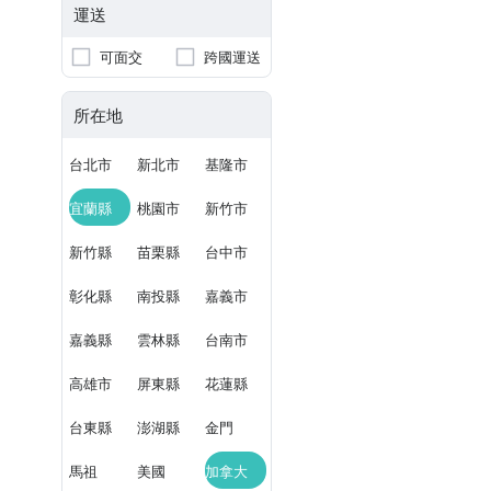
運送
可面交
跨國運送
所在地
台北市
新北市
基隆市
宜蘭縣
桃園市
新竹市
新竹縣
苗栗縣
台中市
彰化縣
南投縣
嘉義市
嘉義縣
雲林縣
台南市
高雄市
屏東縣
花蓮縣
台東縣
澎湖縣
金門
馬祖
美國
加拿大