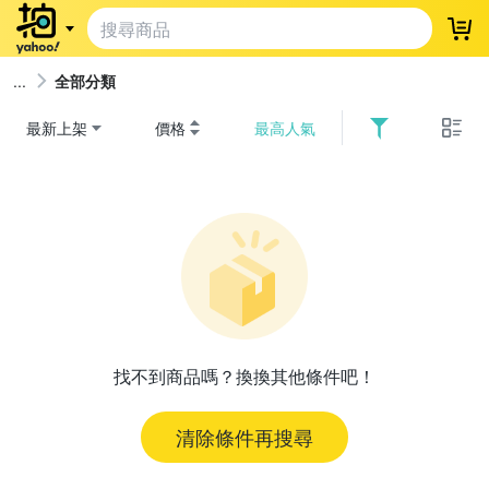
登
全部分類
最新上架
價格
最高人氣
找不到商品嗎？換換其他條件吧！
清除條件再搜尋