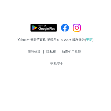
Yahoo台灣電子商務 版權所有 © 2026 服務條款(
更新
)
服務條款
|
隱私權
|
拍賣使用規範
交易安全