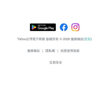
Yahoo台灣電子商務 版權所有 © 2026 服務條款(
更新
)
服務條款
|
隱私權
|
拍賣使用規範
交易安全