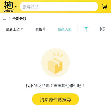
登
全部分類
最新上架
價格
最高人氣
找不到商品嗎？換換其他條件吧！
清除條件再搜尋