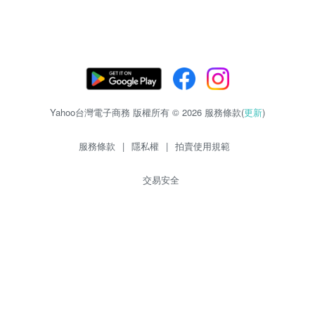
Yahoo台灣電子商務 版權所有 © 2026 服務條款(
更新
)
服務條款
|
隱私權
|
拍賣使用規範
交易安全