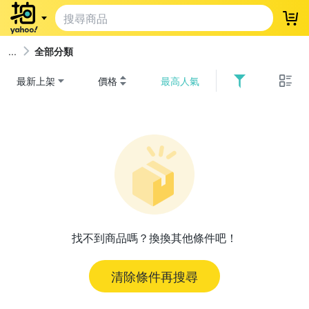
登
全部分類
最新上架
價格
最高人氣
找不到商品嗎？換換其他條件吧！
清除條件再搜尋