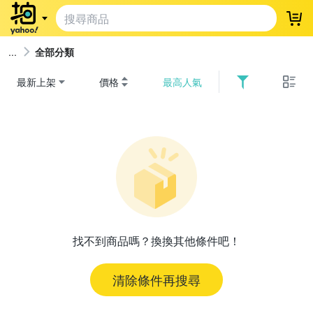
登
全部分類
最新上架
價格
最高人氣
找不到商品嗎？換換其他條件吧！
清除條件再搜尋