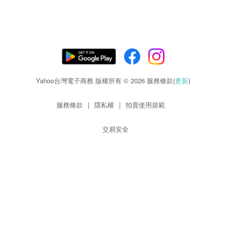
Yahoo台灣電子商務 版權所有 © 2026 服務條款(
更新
)
服務條款
|
隱私權
|
拍賣使用規範
交易安全