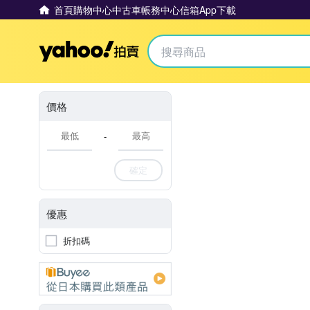
首頁
購物中心
中古車
帳務中心
信箱
App下載
Yahoo拍賣
價格
-
確定
優惠
折扣碼