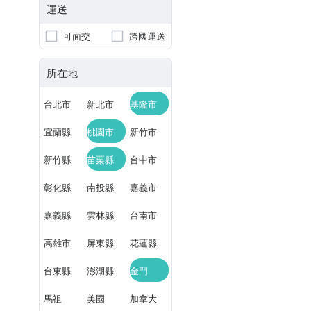
運送
可面交
跨國運送
所在地
台北市
新北市
基隆市
宜蘭縣
桃園市
新竹市
新竹縣
苗栗縣
台中市
彰化縣
南投縣
嘉義市
嘉義縣
雲林縣
台南市
高雄市
屏東縣
花蓮縣
台東縣
澎湖縣
金門
馬祖
美國
加拿大