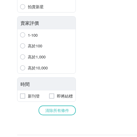
拍賣新星
賣家評價
1-100
高於100
高於1,000
高於10,000
時間
新刊登
即將結標
清除所有條件