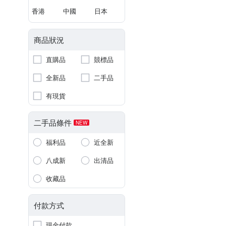
香港
中國
日本
商品狀況
直購品
競標品
全新品
二手品
有現貨
二手品條件
NEW
福利品
近全新
八成新
出清品
收藏品
付款方式
現金付款