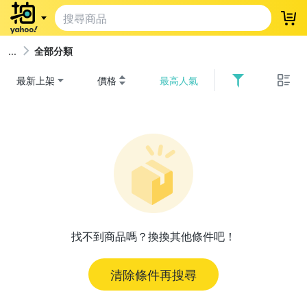
登
全部分類
最新上架
價格
最高人氣
找不到商品嗎？換換其他條件吧！
清除條件再搜尋