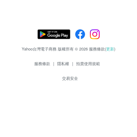
Yahoo台灣電子商務 版權所有 © 2026 服務條款(
更新
)
服務條款
|
隱私權
|
拍賣使用規範
交易安全