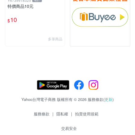
Y6739918325
451
特價商品10元
10
$
多筆商品
Yahoo台灣電子商務 版權所有 © 2026 服務條款(
更新
)
服務條款
|
隱私權
|
拍賣使用規範
交易安全