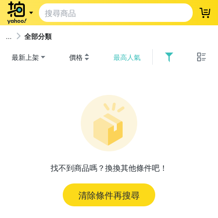
登
全部分類
最新上架
價格
最高人氣
找不到商品嗎？換換其他條件吧！
清除條件再搜尋