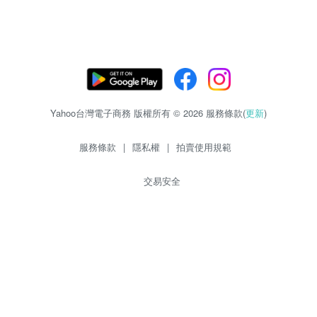
Yahoo台灣電子商務 版權所有 © 2026 服務條款(
更新
)
服務條款
|
隱私權
|
拍賣使用規範
交易安全