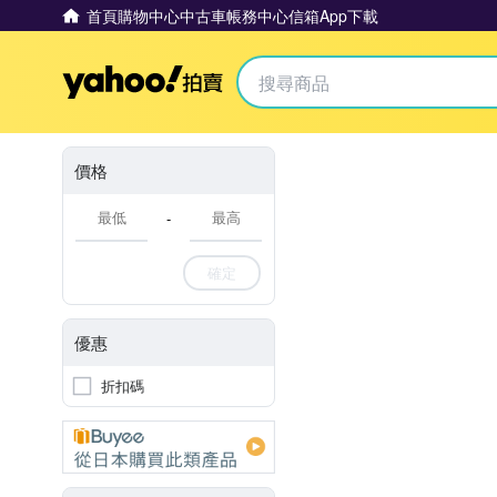
首頁
購物中心
中古車
帳務中心
信箱
App下載
Yahoo拍賣
價格
-
確定
優惠
折扣碼