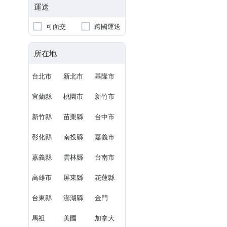
運送
可面交
跨國運送
所在地
台北市
新北市
基隆市
宜蘭縣
桃園市
新竹市
新竹縣
苗栗縣
台中市
彰化縣
南投縣
嘉義市
嘉義縣
雲林縣
台南市
高雄市
屏東縣
花蓮縣
台東縣
澎湖縣
金門
馬祖
美國
加拿大