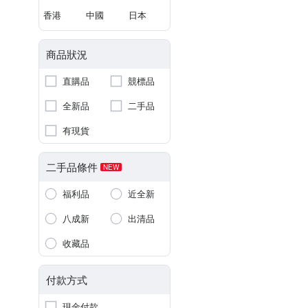
香港
中國
日本
商品狀況
直購品
競標品
全新品
二手品
有現貨
二手品條件
NEW
福利品
近全新
八成新
出清品
收藏品
付款方式
現金付款