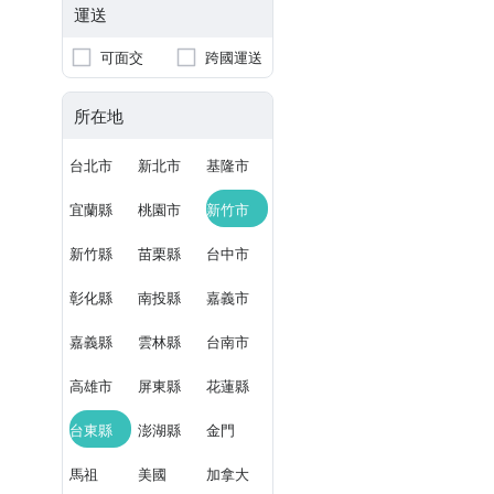
運送
可面交
跨國運送
所在地
台北市
新北市
基隆市
宜蘭縣
桃園市
新竹市
新竹縣
苗栗縣
台中市
彰化縣
南投縣
嘉義市
嘉義縣
雲林縣
台南市
高雄市
屏東縣
花蓮縣
台東縣
澎湖縣
金門
馬祖
美國
加拿大