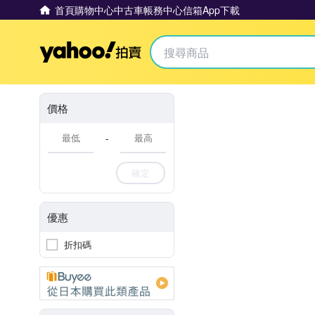
首頁
購物中心
中古車
帳務中心
信箱
App下載
Yahoo拍賣
價格
-
確定
優惠
折扣碼