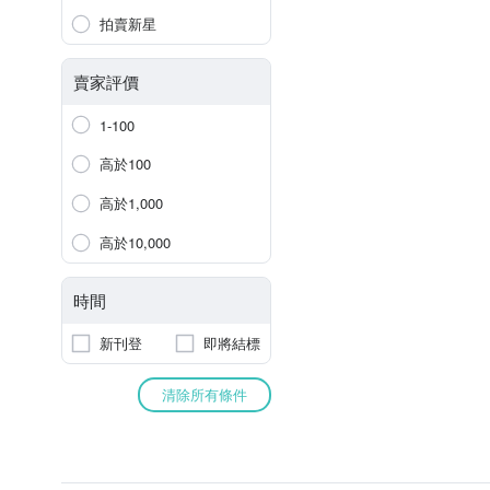
拍賣新星
賣家評價
1-100
高於100
高於1,000
高於10,000
時間
新刊登
即將結標
清除所有條件