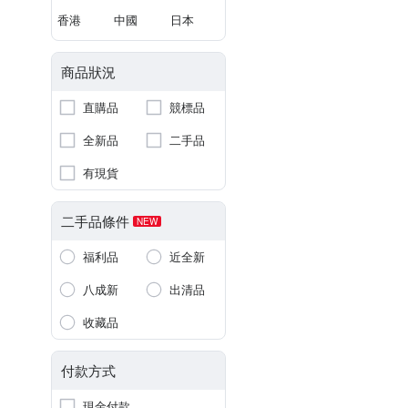
香港
中國
日本
商品狀況
直購品
競標品
全新品
二手品
有現貨
二手品條件
NEW
福利品
近全新
八成新
出清品
收藏品
付款方式
現金付款