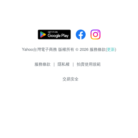
Yahoo台灣電子商務 版權所有 © 2026 服務條款(
更新
)
服務條款
|
隱私權
|
拍賣使用規範
交易安全