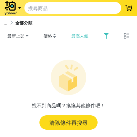
登
全部分類
最新上架
價格
最高人氣
找不到商品嗎？換換其他條件吧！
清除條件再搜尋