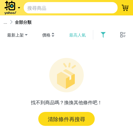
登
全部分類
最新上架
價格
最高人氣
找不到商品嗎？換換其他條件吧！
清除條件再搜尋