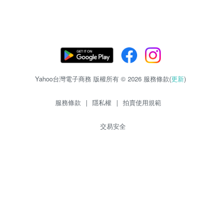
Yahoo台灣電子商務 版權所有 © 2026 服務條款(
更新
)
服務條款
|
隱私權
|
拍賣使用規範
交易安全