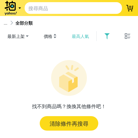
登
全部分類
最新上架
價格
最高人氣
找不到商品嗎？換換其他條件吧！
清除條件再搜尋