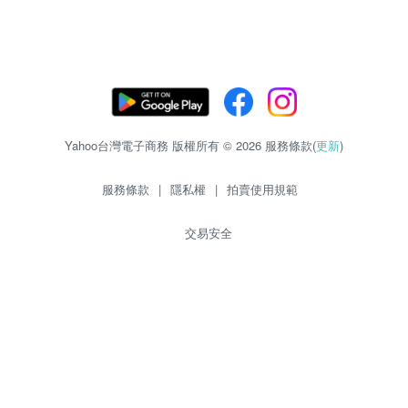
Yahoo台灣電子商務 版權所有 © 2026 服務條款(
更新
)
服務條款
|
隱私權
|
拍賣使用規範
交易安全