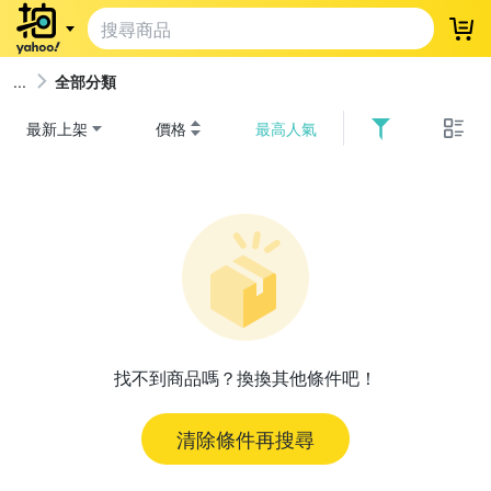
登
全部分類
最新上架
價格
最高人氣
找不到商品嗎？換換其他條件吧！
清除條件再搜尋