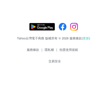
Yahoo台灣電子商務 版權所有 © 2026 服務條款(
更新
)
服務條款
|
隱私權
|
拍賣使用規範
交易安全