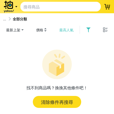
登
全部分類
最新上架
價格
最高人氣
找不到商品嗎？換換其他條件吧！
清除條件再搜尋