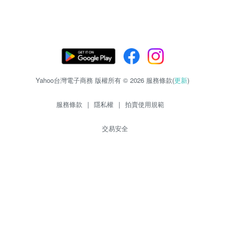
Yahoo台灣電子商務 版權所有 © 2026 服務條款(
更新
)
服務條款
|
隱私權
|
拍賣使用規範
交易安全