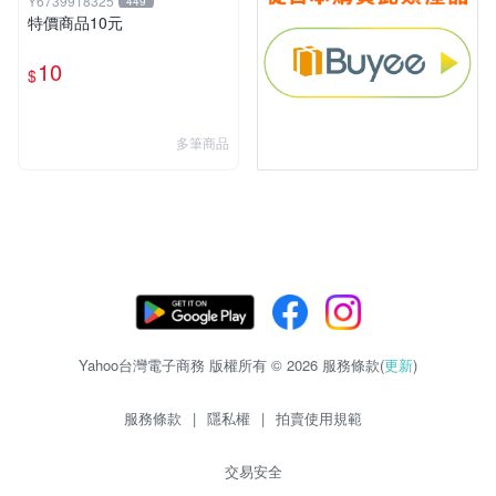
Y6739918325
449
特價商品10元
10
$
多筆商品
Yahoo台灣電子商務 版權所有 © 2026 服務條款(
更新
)
服務條款
|
隱私權
|
拍賣使用規範
交易安全