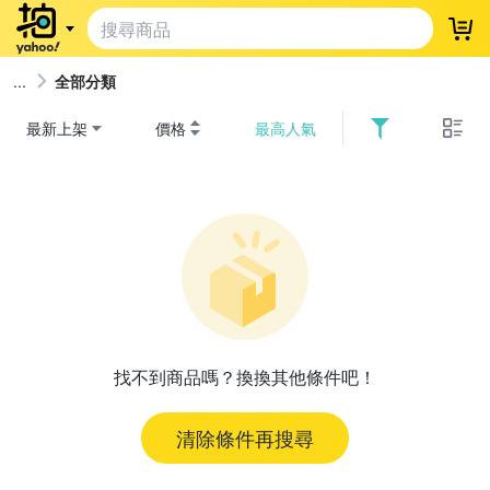
登
全部分類
最新上架
價格
最高人氣
找不到商品嗎？換換其他條件吧！
清除條件再搜尋