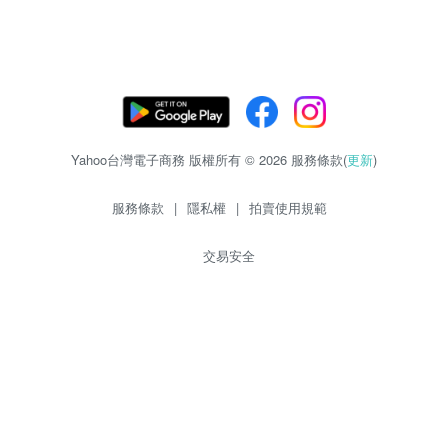
Yahoo台灣電子商務 版權所有 © 2026 服務條款(
更新
)
服務條款
|
隱私權
|
拍賣使用規範
交易安全