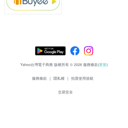
Yahoo台灣電子商務 版權所有 © 2026 服務條款(
更新
)
服務條款
|
隱私權
|
拍賣使用規範
交易安全