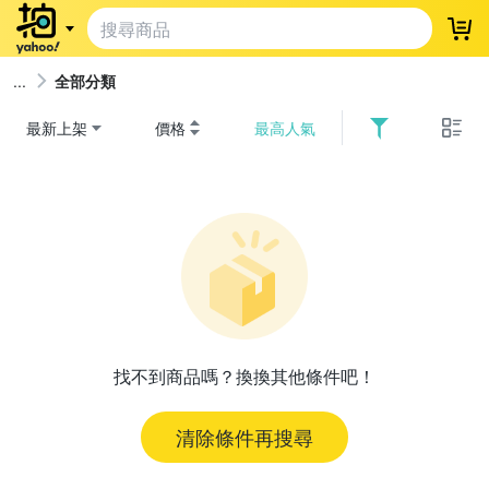
登
全部分類
最新上架
價格
最高人氣
找不到商品嗎？換換其他條件吧！
清除條件再搜尋