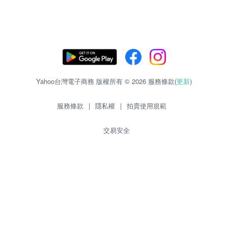
Yahoo台灣電子商務 版權所有 © 2026 服務條款(
更新
)
服務條款
|
隱私權
|
拍賣使用規範
交易安全