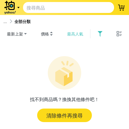
登
全部分類
最新上架
價格
最高人氣
找不到商品嗎？換換其他條件吧！
清除條件再搜尋