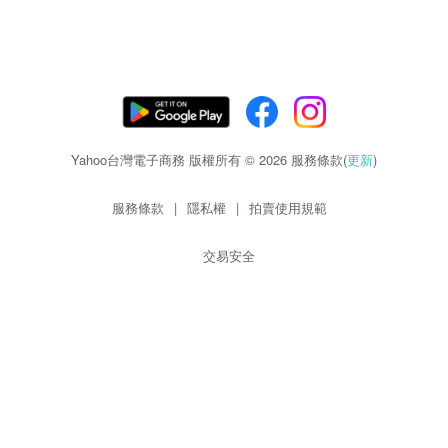
Yahoo台灣電子商務 版權所有 © 2026 服務條款(
更新
)
服務條款
|
隱私權
|
拍賣使用規範
交易安全