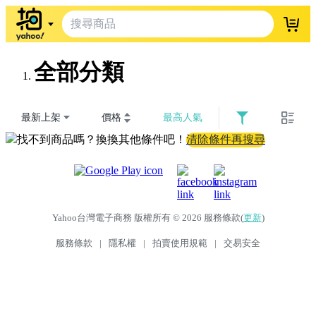
登入
全部分類
最新上架
價格
最高人氣
找不到商品嗎？換換其他條件吧！
清除條件再搜尋
Yahoo台灣電子商務 版權所有 © 2026 服務條款(
更新
)
服務條款
|
隱私權
|
拍賣使用規範
|
交易安全