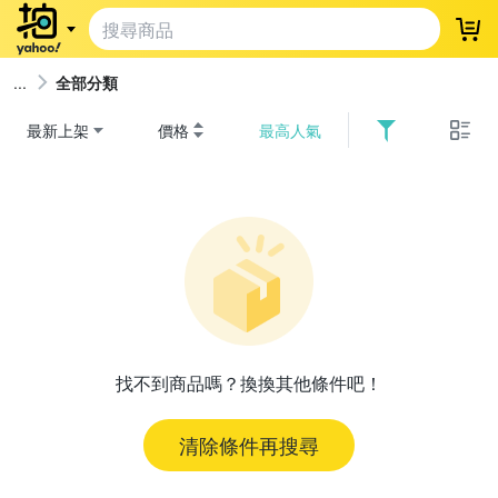
登
全部分類
最新上架
價格
最高人氣
找不到商品嗎？換換其他條件吧！
清除條件再搜尋