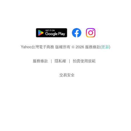
Yahoo台灣電子商務 版權所有 © 2026 服務條款(
更新
)
服務條款
|
隱私權
|
拍賣使用規範
交易安全