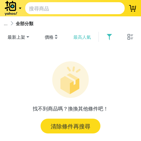
登
全部分類
最新上架
價格
最高人氣
找不到商品嗎？換換其他條件吧！
清除條件再搜尋