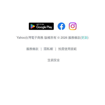
Yahoo台灣電子商務 版權所有 © 2026 服務條款(
更新
)
服務條款
|
隱私權
|
拍賣使用規範
交易安全