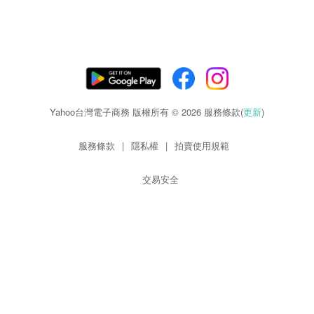
Yahoo台灣電子商務 版權所有 © 2026 服務條款(
更新
)
服務條款
|
隱私權
|
拍賣使用規範
交易安全