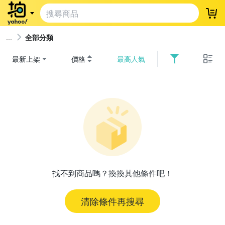
登
全部分類
最新上架
價格
最高人氣
找不到商品嗎？換換其他條件吧！
清除條件再搜尋