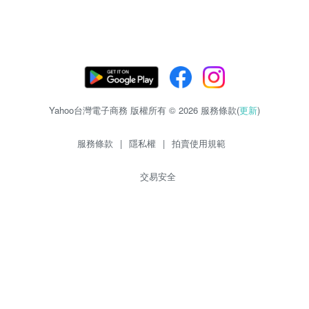
Yahoo台灣電子商務 版權所有 © 2026 服務條款(
更新
)
服務條款
|
隱私權
|
拍賣使用規範
交易安全