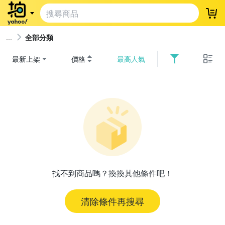
登
全部分類
最新上架
價格
最高人氣
找不到商品嗎？換換其他條件吧！
清除條件再搜尋