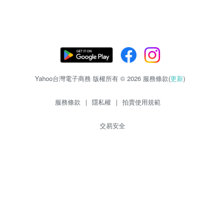
Yahoo台灣電子商務 版權所有 © 2026 服務條款(
更新
)
服務條款
|
隱私權
|
拍賣使用規範
交易安全