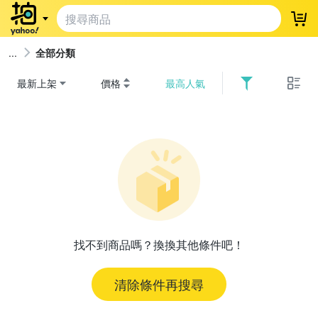
登
全部分類
最新上架
價格
最高人氣
找不到商品嗎？換換其他條件吧！
清除條件再搜尋