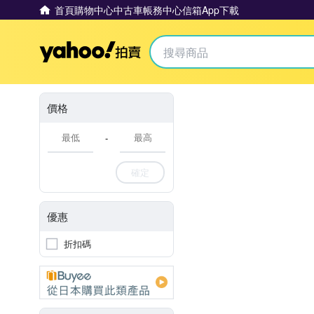
首頁
購物中心
中古車
帳務中心
信箱
App下載
Yahoo拍賣
價格
-
確定
優惠
折扣碼