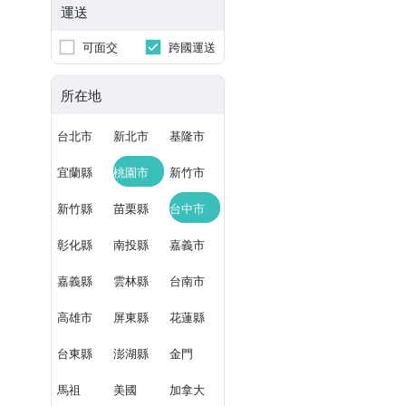
運送
可面交
跨國運送
所在地
台北市
新北市
基隆市
宜蘭縣
桃園市
新竹市
新竹縣
苗栗縣
台中市
彰化縣
南投縣
嘉義市
嘉義縣
雲林縣
台南市
高雄市
屏東縣
花蓮縣
台東縣
澎湖縣
金門
馬祖
美國
加拿大