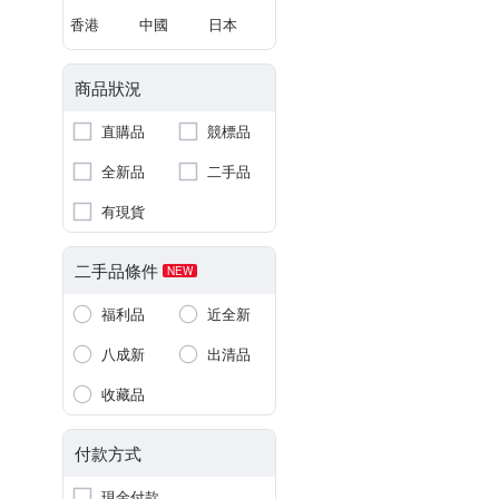
香港
中國
日本
商品狀況
直購品
競標品
全新品
二手品
有現貨
二手品條件
NEW
福利品
近全新
八成新
出清品
收藏品
付款方式
現金付款