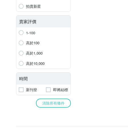
拍賣新星
賣家評價
1-100
高於100
高於1,000
高於10,000
時間
新刊登
即將結標
清除所有條件