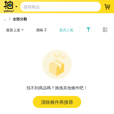
登
全部分類
最新上架
價格
最高人氣
找不到商品嗎？換換其他條件吧！
清除條件再搜尋