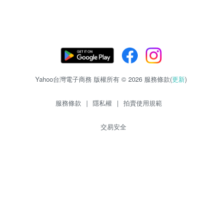
Yahoo台灣電子商務 版權所有 © 2026 服務條款(
更新
)
服務條款
|
隱私權
|
拍賣使用規範
交易安全