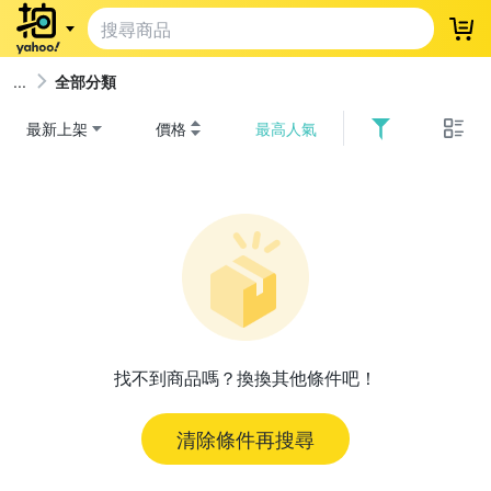
登
全部分類
最新上架
價格
最高人氣
找不到商品嗎？換換其他條件吧！
清除條件再搜尋