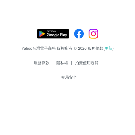
Yahoo台灣電子商務 版權所有 © 2026 服務條款(
更新
)
服務條款
|
隱私權
|
拍賣使用規範
交易安全