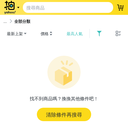
登
全部分類
最新上架
價格
最高人氣
找不到商品嗎？換換其他條件吧！
清除條件再搜尋