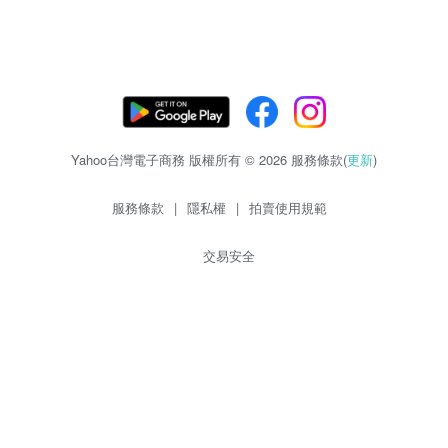
Yahoo台灣電子商務 版權所有 © 2026 服務條款(
更新
)
服務條款
|
隱私權
|
拍賣使用規範
交易安全