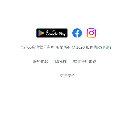
Yahoo台灣電子商務 版權所有 © 2026 服務條款(
更新
)
服務條款
|
隱私權
|
拍賣使用規範
交易安全