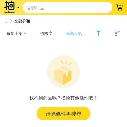
登
全部分類
最新上架
價格
最高人氣
找不到商品嗎？換換其他條件吧！
清除條件再搜尋