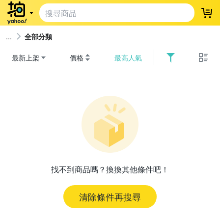
登
全部分類
最新上架
價格
最高人氣
找不到商品嗎？換換其他條件吧！
清除條件再搜尋