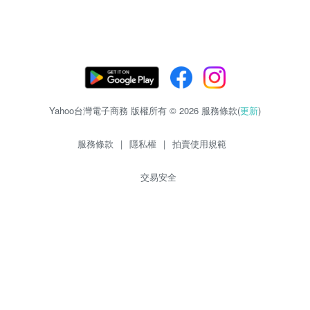
Yahoo台灣電子商務 版權所有 © 2026 服務條款(
更新
)
服務條款
|
隱私權
|
拍賣使用規範
交易安全