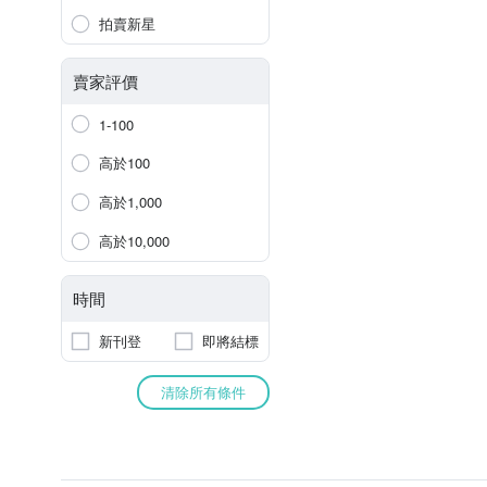
拍賣新星
賣家評價
1-100
高於100
高於1,000
高於10,000
時間
新刊登
即將結標
清除所有條件