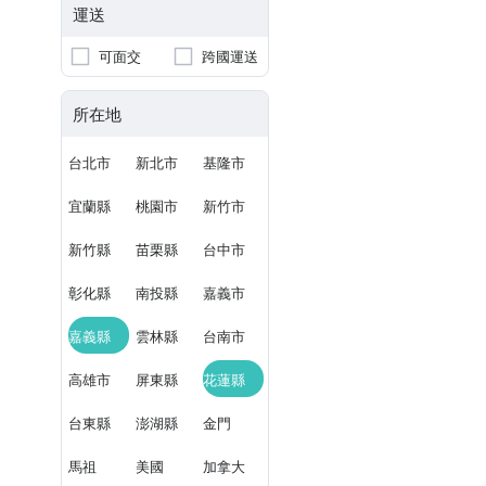
運送
可面交
跨國運送
所在地
台北市
新北市
基隆市
宜蘭縣
桃園市
新竹市
新竹縣
苗栗縣
台中市
彰化縣
南投縣
嘉義市
嘉義縣
雲林縣
台南市
高雄市
屏東縣
花蓮縣
台東縣
澎湖縣
金門
馬祖
美國
加拿大