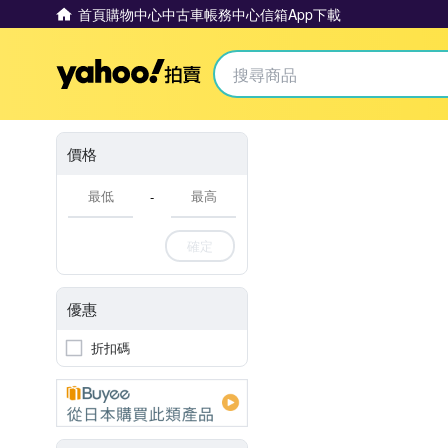
首頁
購物中心
中古車
帳務中心
信箱
App下載
Yahoo拍賣
價格
-
確定
優惠
折扣碼