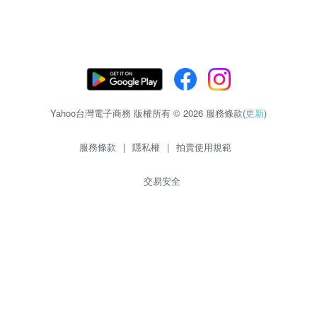
Yahoo台灣電子商務 版權所有 © 2026 服務條款(
更新
)
服務條款
|
隱私權
|
拍賣使用規範
交易安全