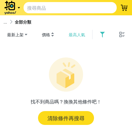
登
全部分類
最新上架
價格
最高人氣
找不到商品嗎？換換其他條件吧！
清除條件再搜尋