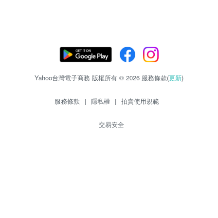
Yahoo台灣電子商務 版權所有 © 2026 服務條款(
更新
)
服務條款
|
隱私權
|
拍賣使用規範
交易安全