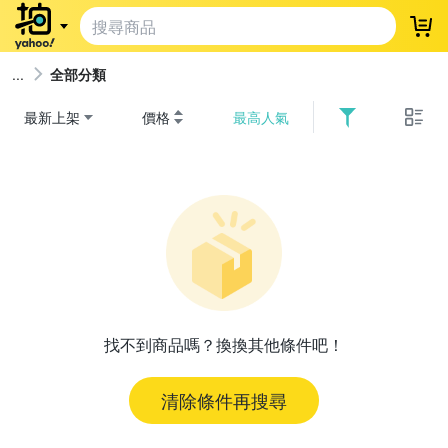
登
全部分類
最新上架
價格
最高人氣
找不到商品嗎？換換其他條件吧！
清除條件再搜尋