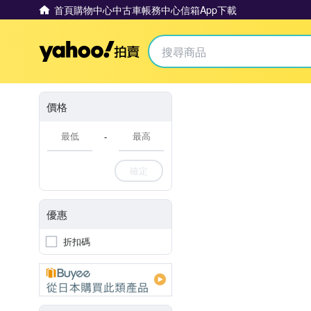
首頁
購物中心
中古車
帳務中心
信箱
App下載
Yahoo拍賣
價格
-
確定
優惠
折扣碼