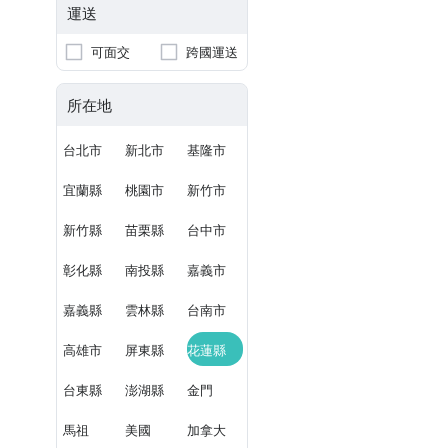
運送
可面交
跨國運送
所在地
台北市
新北市
基隆市
宜蘭縣
桃園市
新竹市
新竹縣
苗栗縣
台中市
彰化縣
南投縣
嘉義市
嘉義縣
雲林縣
台南市
高雄市
屏東縣
花蓮縣
台東縣
澎湖縣
金門
馬祖
美國
加拿大