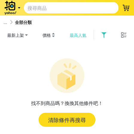
登
全部分類
最新上架
價格
最高人氣
找不到商品嗎？換換其他條件吧！
清除條件再搜尋