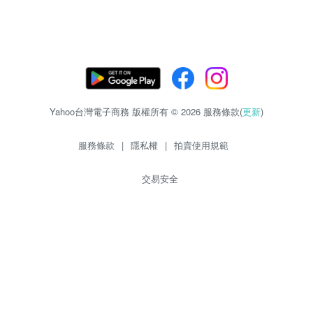
Yahoo台灣電子商務 版權所有 © 2026 服務條款(
更新
)
服務條款
|
隱私權
|
拍賣使用規範
交易安全