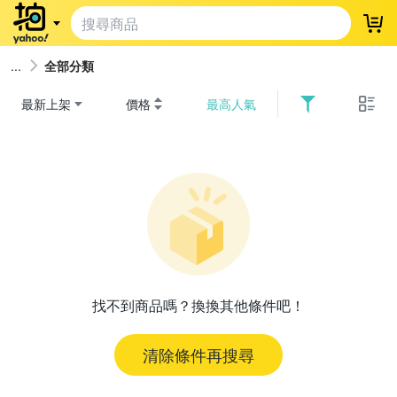
登
全部分類
最新上架
價格
最高人氣
找不到商品嗎？換換其他條件吧！
清除條件再搜尋