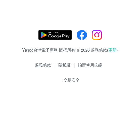
Yahoo台灣電子商務 版權所有 © 2026 服務條款(
更新
)
服務條款
|
隱私權
|
拍賣使用規範
交易安全