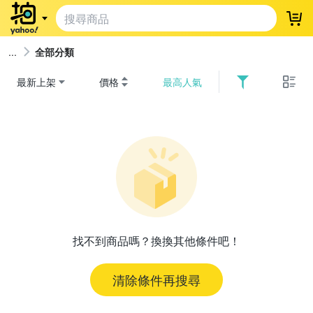
登
全部分類
最新上架
價格
最高人氣
找不到商品嗎？換換其他條件吧！
清除條件再搜尋