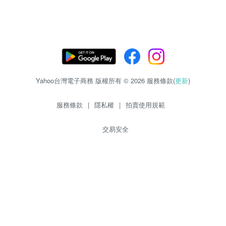
Yahoo台灣電子商務 版權所有 © 2026 服務條款(
更新
)
服務條款
|
隱私權
|
拍賣使用規範
交易安全