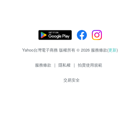
Yahoo台灣電子商務 版權所有 © 2026 服務條款(
更新
)
服務條款
|
隱私權
|
拍賣使用規範
交易安全