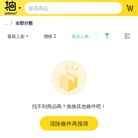
登
全部分類
最新上架
價格
最高人氣
找不到商品嗎？換換其他條件吧！
清除條件再搜尋