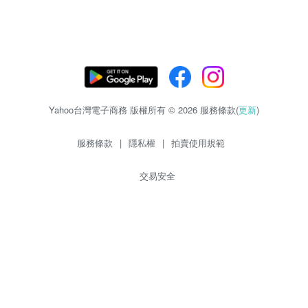
Yahoo台灣電子商務 版權所有 © 2026 服務條款(
更新
)
服務條款
|
隱私權
|
拍賣使用規範
交易安全