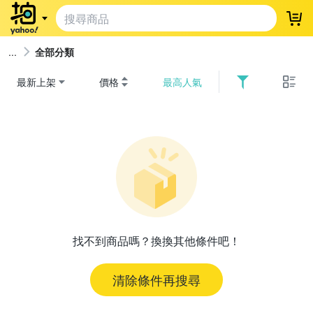
登
全部分類
最新上架
價格
最高人氣
找不到商品嗎？換換其他條件吧！
清除條件再搜尋