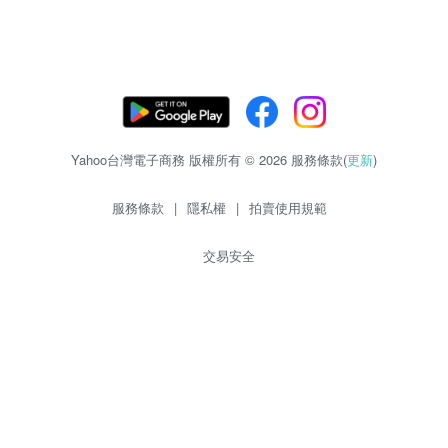
Yahoo台灣電子商務 版權所有 © 2026 服務條款(
更新
)
服務條款
|
隱私權
|
拍賣使用規範
交易安全