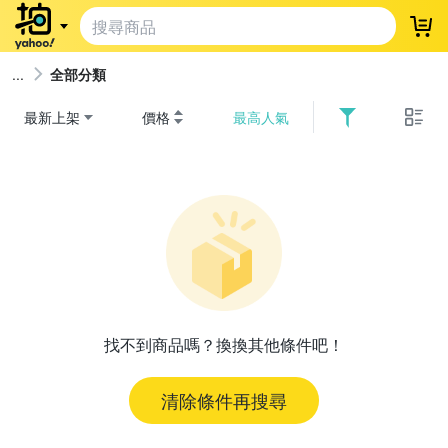
登
全部分類
最新上架
價格
最高人氣
找不到商品嗎？換換其他條件吧！
清除條件再搜尋