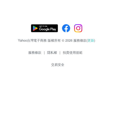
Yahoo台灣電子商務 版權所有 © 2026 服務條款(
更新
)
服務條款
|
隱私權
|
拍賣使用規範
交易安全