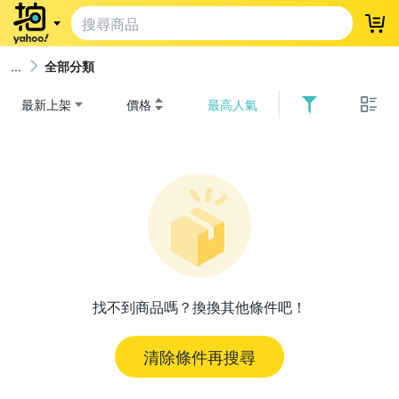
登
全部分類
最新上架
價格
最高人氣
找不到商品嗎？換換其他條件吧！
清除條件再搜尋