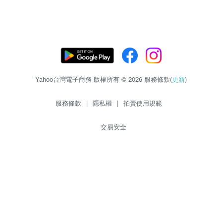
Yahoo台灣電子商務 版權所有 © 2026 服務條款(
更新
)
服務條款
|
隱私權
|
拍賣使用規範
交易安全