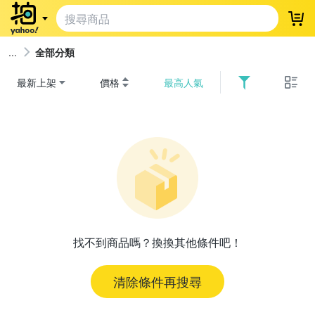
登
全部分類
最新上架
價格
最高人氣
找不到商品嗎？換換其他條件吧！
清除條件再搜尋