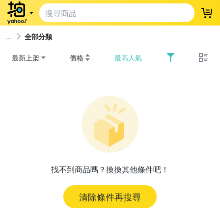
登
全部分類
最新上架
價格
最高人氣
找不到商品嗎？換換其他條件吧！
清除條件再搜尋