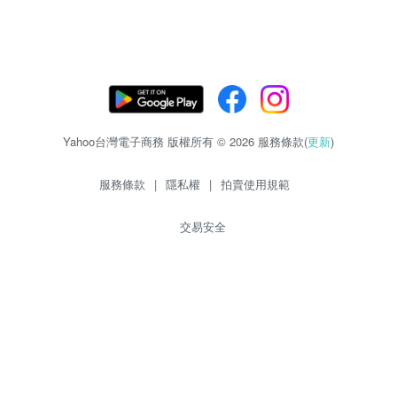
Yahoo台灣電子商務 版權所有 © 2026 服務條款(
更新
)
服務條款
|
隱私權
|
拍賣使用規範
交易安全