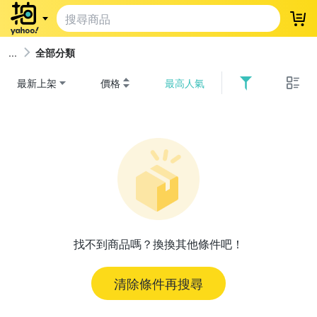
登
全部分類
最新上架
價格
最高人氣
找不到商品嗎？換換其他條件吧！
清除條件再搜尋