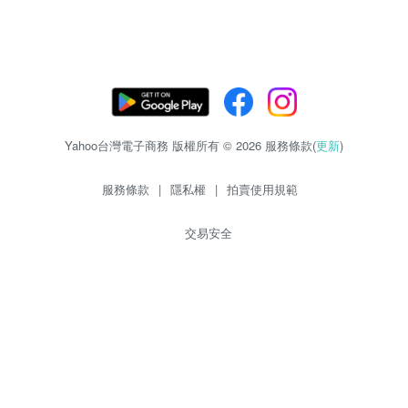
Yahoo台灣電子商務 版權所有 © 2026 服務條款(
更新
)
服務條款
|
隱私權
|
拍賣使用規範
交易安全