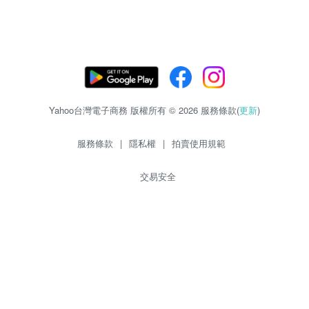
Yahoo台灣電子商務 版權所有 © 2026 服務條款(
更新
)
服務條款
|
隱私權
|
拍賣使用規範
交易安全