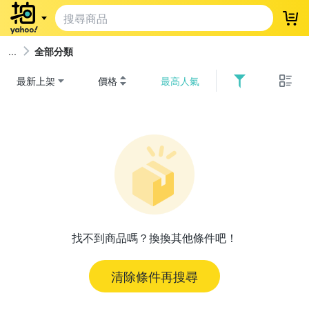
登
全部分類
最新上架
價格
最高人氣
找不到商品嗎？換換其他條件吧！
清除條件再搜尋