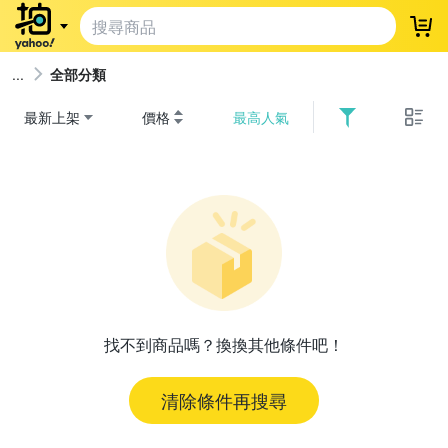
登
全部分類
最新上架
價格
最高人氣
找不到商品嗎？換換其他條件吧！
清除條件再搜尋