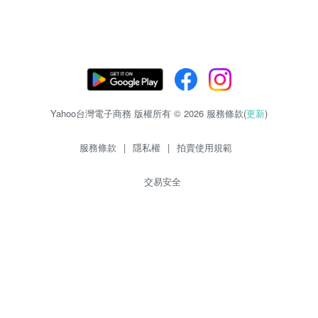
Yahoo台灣電子商務 版權所有 © 2026 服務條款(
更新
)
服務條款
|
隱私權
|
拍賣使用規範
交易安全