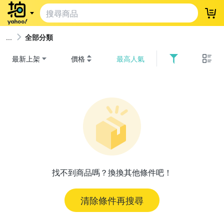
登
全部分類
最新上架
價格
最高人氣
找不到商品嗎？換換其他條件吧！
清除條件再搜尋