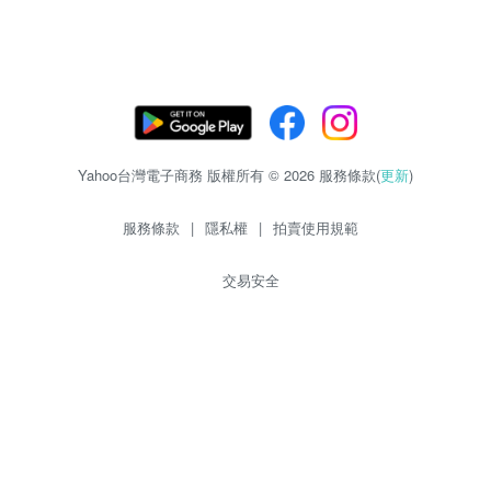
Yahoo台灣電子商務 版權所有 © 2026 服務條款(
更新
)
服務條款
|
隱私權
|
拍賣使用規範
交易安全